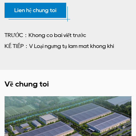
Liên hệ chúng tôi
TRƯỚC：Không có bài viết trước
KẾ TIẾP：V Loại ngưng tụ làm mát không khí
Về chúng tôi