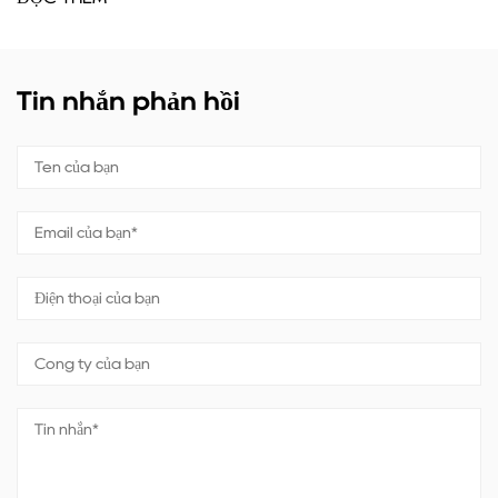
ĐỌC THÊM
Tin nhắn phản hồi