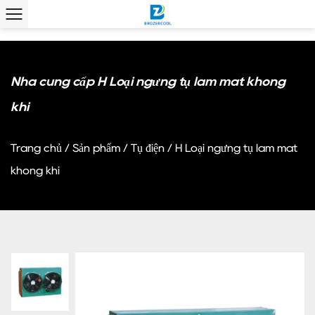
Nhà cung cấp H Loại ngưng tụ làm mát không
khí
Trang chủ
/
Sản phẩm
/
Tụ điện
/
H Loại ngưng tụ làm mát
không khí