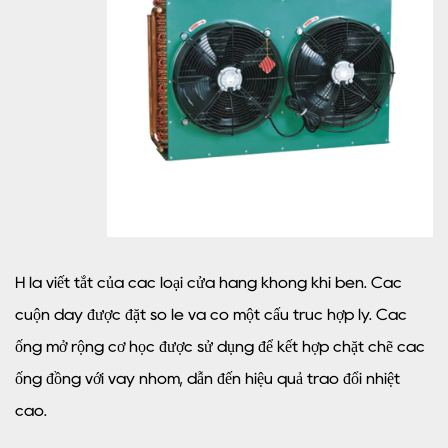
H là viết tắt của các loại cửa hàng không khí bên. Các
cuộn dây được đặt so le và có một cấu trúc hợp lý. Các
ống mở rộng cơ học được sử dụng để kết hợp chặt chẽ các
ống đồng với vây nhôm, dẫn đến hiệu quả trao đổi nhiệt
cao.