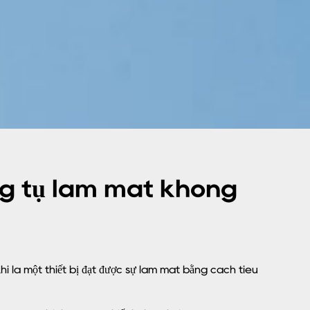
ng tụ làm mát không
í là một thiết bị đạt được sự làm mát bằng cách tiêu