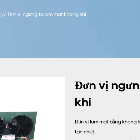
tụ
/
Đơn vị ngưng tụ làm mát không khí
Đơn vị ngư
khí
Đơn vị làm mát bằng không kh
tan nhiệt