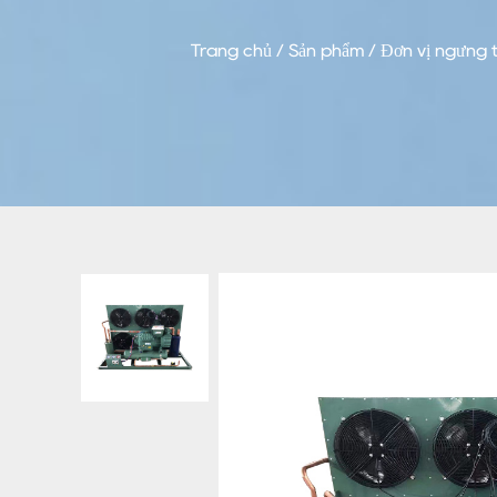
Trang chủ
/
Sản phẩm
/
Đơn vị ngưng 