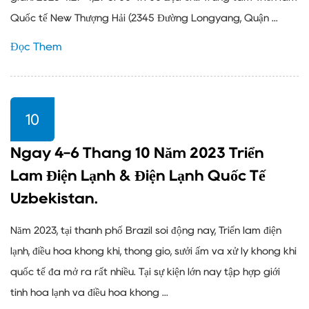
Quốc tế New Thượng Hải (2345 Đường Longyang, Quận ...
Đọc Thêm
10
Ngày 4-6 Tháng 10 Năm 2023 Triển
Lãm Điện Lạnh & Điện Lạnh Quốc Tế
Uzbekistan.
Năm 2023, tại thành phố Brazil sôi động này, Triển lãm điện
lạnh, điều hòa không khí, thông gió, sưởi ấm và xử lý không khí
quốc tế đã mở ra rất nhiều. Tại sự kiện lớn này tập hợp giới
tinh hoa lạnh và điều hòa không ...