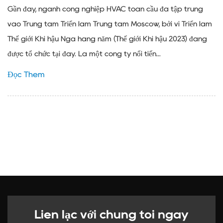
Gần đây, ngành công nghiệp HVAC toàn cầu đã tập trung
vào Trung tâm Triển lãm Trung tâm Moscow, bởi vì Triển lãm
Thế giới Khí hậu Nga hàng năm (Thế giới Khí hậu 2023) đang
được tổ chức tại đây. Là một công ty nổi tiến...
Đọc Thêm
Liên lạc với chúng tôi ngay