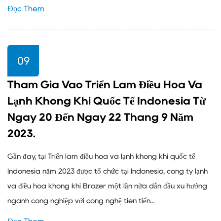
Đọc Thêm
09
Tham Gia Vào Triển Lãm Điều Hòa Và
Lạnh Không Khí Quốc Tế Indonesia Từ
Ngày 20 Đến Ngày 22 Tháng 9 Năm
2023.
Gần đây, tại Triển lãm điều hòa và lạnh không khí quốc tế
Indonesia năm 2023 được tổ chức tại Indonesia, công ty lạnh
và điều hòa không khí Brozer một lần nữa dẫn đầu xu hướng
ngành công nghiệp với công nghệ tiên tiến...