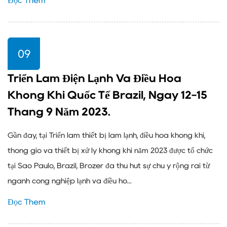
Đọc Thêm
09
Triển Lãm Điện Lạnh Và Điều Hòa
Không Khí Quốc Tế Brazil, Ngày 12-15
Tháng 9 Năm 2023.
Gần đây, tại Triển lãm thiết bị làm lạnh, điều hòa không khí,
thông gió và thiết bị xử lý không khí năm 2023 được tổ chức
tại Sao Paulo, Brazil, Brozer đã thu hút sự chú ý rộng rãi từ
ngành công nghiệp lạnh và điều hò...
Đọc Thêm