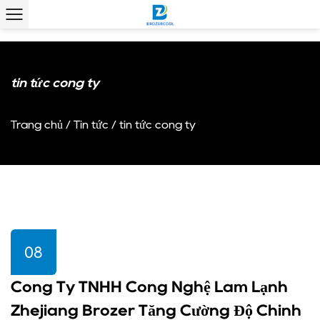
tin tức công ty
Trang chủ
/
Tin tức
/
tin tức công ty
08
Công Ty TNHH Công Nghệ Làm Lạnh
Zhejiang Brozer Tăng Cường Độ Chính