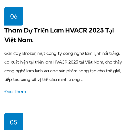
06
Tham Dự Triển Lãm HVACR 2023 Tại
Việt Nam.
Gần đây, Brozer, một công ty công nghệ làm lạnh nổi tiếng,
đã xuất hiện tại triển lãm HVACR 2023 tại Việt Nam, cho thấy
công nghệ làm lạnh và các sản phẩm sáng tạo cho thế giới,
tiếp tục củng cố vị thế của mình trong ...
Đọc Thêm
05