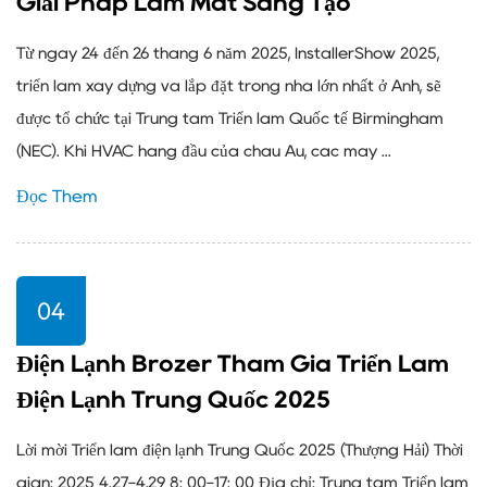
Giải Pháp Làm Mát Sáng Tạo
Từ ngày 24 đến 26 tháng 6 năm 2025, InstallerShow 2025,
triển lãm xây dựng và lắp đặt trong nhà lớn nhất ở Anh, sẽ
được tổ chức tại Trung tâm Triển lãm Quốc tế Birmingham
(NEC). Khi HVAC hàng đầu của châu Âu, các máy ...
Đọc Thêm
04
Điện Lạnh Brozer Tham Gia Triển Lãm
Điện Lạnh Trung Quốc 2025
Lời mời Triển lãm điện lạnh Trung Quốc 2025 (Thượng Hải) Thời
gian: 2025 4.27-4,29 8: 00-17: 00 Địa chỉ: Trung tâm Triển lãm