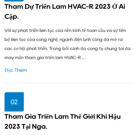
Tham Dự Triển Lãm HVAC-R 2023 Ở Ai
Cập.
Với sự phát triển liên tục của nền kinh tế toàn cầu và sự tiến
bộ liên tục của công nghệ, ngành điện lạnh cũng đã mở ra
các cơ hội phát triển. Trong bối cảnh đó, công ty chúng tôi đã
may mắn tham gia triển lãm HVAC-R ...
Đọc Thêm
02
Tham Gia Triển Lãm Thế Giới Khí Hậu
2023 Tại Nga.