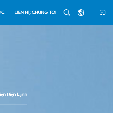
ỨC
LIÊN HỆ CHÚNG TÔI
iện Điện Lạnh