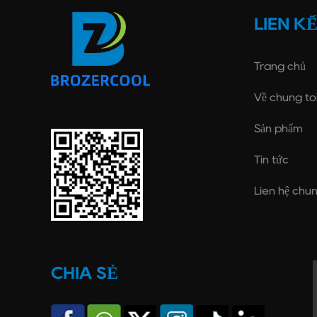
LIÊN K
Trang chủ
Về chúng tô
Sản phẩm
Tin tức
Liên hệ chún
CHIA SẺ