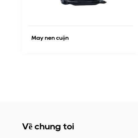
Máy nén cuộn
Về chúng tôi