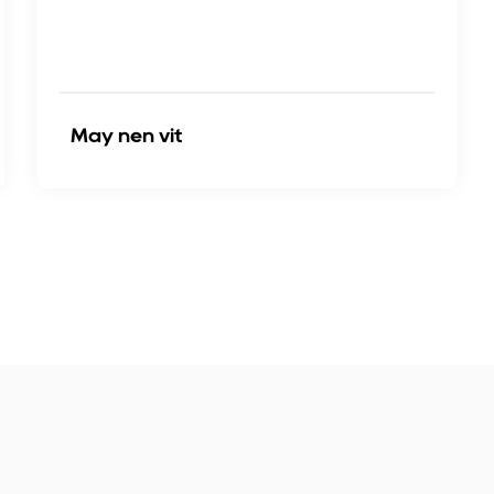
Máy nén vít