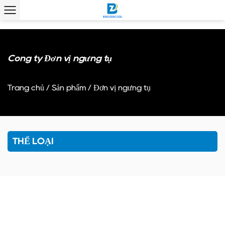
Công ty Đơn vị ngưng tụ
Trang chủ
/
Sản phẩm
/
Đơn vị ngưng tụ
THỂ LOẠI