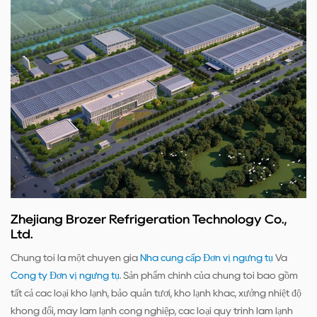
Zhejiang Brozer Refrigeration Technology Co.,
Ltd.
Chúng tôi là một chuyên gia
Nhà cung cấp Đơn vị ngưng tụ
Và
Công ty Đơn vị ngưng tụ
. Sản phẩm chính của chúng tôi bao gồm
tất cả các loại kho lạnh, bảo quản tươi, kho lạnh khác, xưởng nhiệt độ
không đổi, máy làm lạnh công nghiệp, các loại quy trình làm lạnh