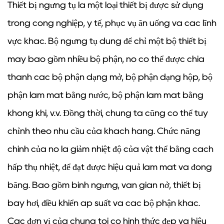
Thiết bị ngưng tụ là một loại thiết bị được sử dụng
trong công nghiệp, y tế, phục vụ ăn uống và các lĩnh
vực khác. Bộ ngưng tụ dùng để chỉ một bộ thiết bị
máy bao gồm nhiều bộ phận, nó có thể được chia
thành các bộ phận dạng mở, bộ phận dạng hộp, bộ
phận làm mát bằng nước, bộ phận làm mát bằng
không khí, v.v. Đồng thời, chúng ta cũng có thể tùy
chỉnh theo nhu cầu của khách hàng. Chức năng
chính của nó là giảm nhiệt độ của vật thể bằng cách
hấp thụ nhiệt, để đạt được hiệu quả làm mát và đóng
băng. Bao gồm bình ngưng, van giãn nở, thiết bị
bay hơi, điều khiển áp suất và các bộ phận khác.
Các đơn vị của chúng tôi có hình thức đẹp và hiệu