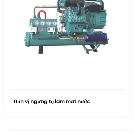
Đơn vị ngưng tụ làm mát nước