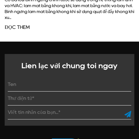
àm mát bằng nước và bay hơi.
Công việc cốt lõi của bình ngưng rất đơ
sử dụng quạt để đẩy không khí
suất cao, nóng từ máy nén và biến nó 
cách loại bỏ nhiệt. Nếu không có bước n
ĐỌC THÊM
Liên lạc với chúng tôi ngay