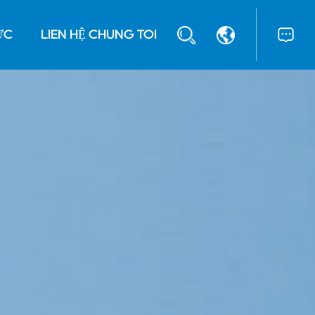
ỨC
LIÊN HỆ CHÚNG TÔI