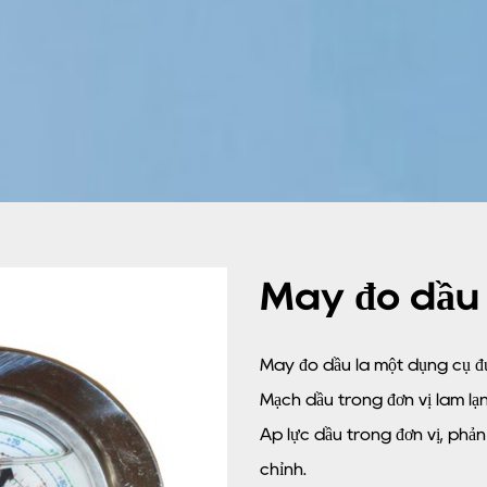
Máy đo dầu
Máy đo dầu là một dụng cụ đư
Mạch dầu trong đơn vị làm lạn
Áp lực dầu trong đơn vị, phản
chỉnh.