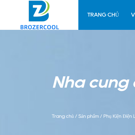
TRANG CHỦ
V
Nhà cung 
Trang chủ
/
Sản phẩm
/
Phụ Kiện Điện 