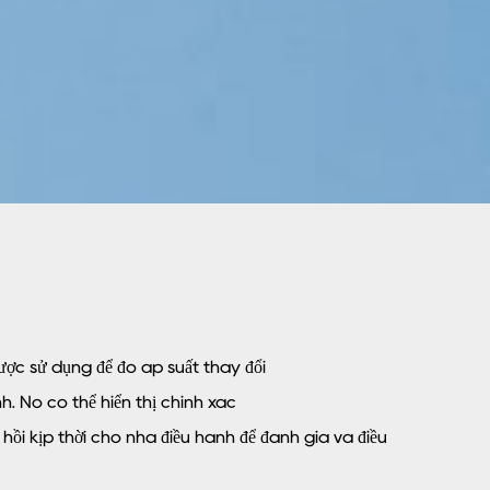
ợc sử dụng để đo áp suất thay đổi
h. Nó có thể hiển thị chính xác
 hồi kịp thời cho nhà điều hành để đánh giá và điều