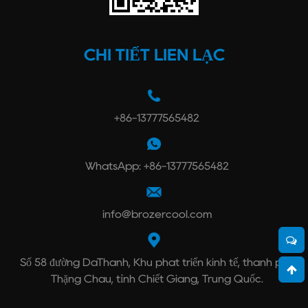
CHI TIẾT LIÊN LẠC
+86-13777565482
WhatsApp: +86-13777565482
info@brozercool.com
Số 58 đường DaThành, Khu phát triển kinh tế, thành phố
Thặng Châu, tỉnh Chiết Giang, Trung Quốc.