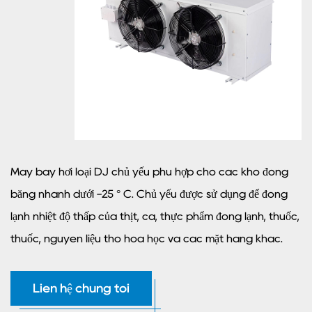
Máy bay hơi loại DJ chủ yếu phù hợp cho các kho đóng
băng nhanh dưới -25 ° C. Chủ yếu được sử dụng để đông
lạnh nhiệt độ thấp của thịt, cá, thực phẩm đông lạnh, thuốc,
thuốc, nguyên liệu thô hóa học và các mặt hàng khác.
Liên hệ chúng tôi