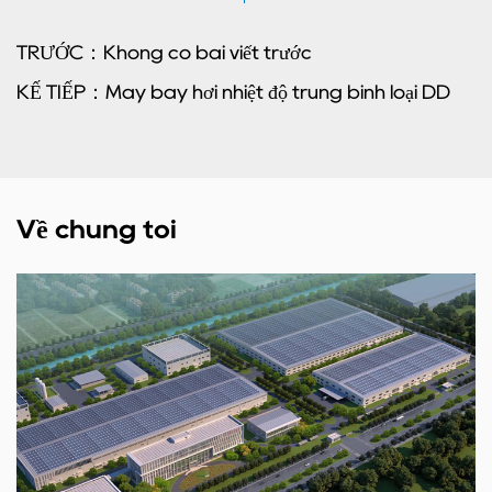
TRƯỚC：Không có bài viết trước
KẾ TIẾP：Máy bay hơi nhiệt độ trung bình loại DD
Về chúng tôi