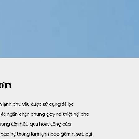
hơn
m lạnh chủ yếu được sử dụng để lọc
 để ngăn chặn chúng gây ra thiệt hại cho
ưởng đến hiệu quả hoạt động của
các hệ thống làm lạnh bao gồm rỉ sét, bụi,