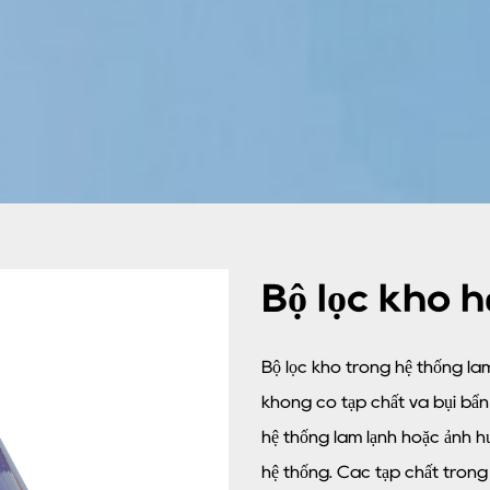
Bộ lọc khô 
Bộ lọc khô trong hệ thống là
không có tạp chất và bụi bẩn
hệ thống làm lạnh hoặc ảnh h
hệ thống. Các tạp chất trong 