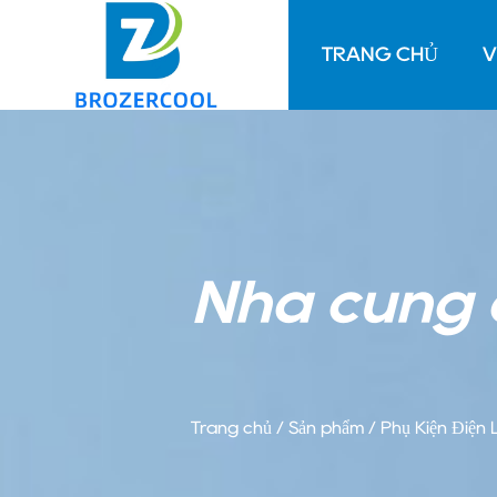
TRANG CHỦ
V
Nhà cung c
Trang chủ
/
Sản phẩm
/
Phụ Kiện Điện 