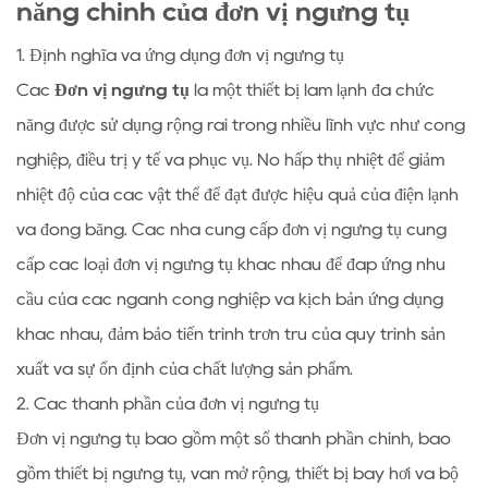
năng chính của đơn vị ngưng tụ
1. Định nghĩa và ứng dụng đơn vị ngưng tụ
Các
Đơn vị ngưng tụ
là một thiết bị làm lạnh đa chức
năng được sử dụng rộng rãi trong nhiều lĩnh vực như công
nghiệp, điều trị y tế và phục vụ. Nó hấp thụ nhiệt để giảm
nhiệt độ của các vật thể để đạt được hiệu quả của điện lạnh
và đóng băng. Các nhà cung cấp đơn vị ngưng tụ cung
cấp các loại đơn vị ngưng tụ khác nhau để đáp ứng nhu
cầu của các ngành công nghiệp và kịch bản ứng dụng
khác nhau, đảm bảo tiến trình trơn tru của quy trình sản
xuất và sự ổn định của chất lượng sản phẩm.
2. Các thành phần của đơn vị ngưng tụ
Đơn vị ngưng tụ bao gồm một số thành phần chính, bao
gồm thiết bị ngưng tụ, van mở rộng, thiết bị bay hơi và bộ