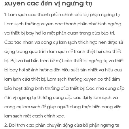
xuyên các đơn vị ngưng tụ
1. Làm sạch các thành phần chính của bộ phận ngưng tụ
Làm sạch thường xuyên các thành phần như bình ngưng
và thiết bị bay hơi là một phần quan trọng của bảo trì.
Các tác nhân và công cụ làm sạch thích hợp nên được sử
dụng trong quá trình làm sạch để tránh thiệt hại cho thiết
bị. Bụi và bụi bẩn trên bề mặt của thiết bị ngưng tụ và thiết
bị bay hơi sẽ ảnh hưởng đến hiệu suất tản nhiệt và hiệu quả
làm lạnh của thiết bị. Làm sạch thường xuyên có thể đảm
bảo hoạt động bình thường của thiết bị. Các nhà cung cấp
đơn vị ngưng tụ thường cung cấp các đại lý làm sạch và
công cụ làm sạch để giúp người dùng thực hiện công việc
làm sạch một cách chính xác.
2. Bôi trơn các phần chuyển động của bộ phận ngưng tụ