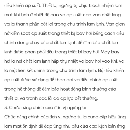
điều khiển áp suất. Thiết bị ngưng tụ chịu trách nhiệm làm
mát khí lạnh ở nhiệt độ cao và áp suất cao vào chất lỏng,
và là thành phần cốt lõi trong chu trình làm lạnh. Van giãn
nở kiểm soát áp suất trong thiết bị bay hơi bằng cách điều
chỉnh dòng chảy của chất làm lạnh để đảm bảo chất làm
lạnh được phân phối đều trong thiết bị bay hơi. Máy bay
hơi là nơi chất làm lạnh hấp thụ nhiệt và bay hơi vào khí, và
là một liên kết chính trong chu trình làm lạnh. Bộ điều khiển
áp suất được sử dụng để theo dõi và điều chỉnh áp suất
trong hệ thống để đảm bảo hoạt động bình thường của
thiết bị và tránh các lỗi do áp lực bất thường.
3. Chức năng chính của đơn vị ngưng tụ
Chức năng chính của đơn vị ngưng tụ là cung cấp hiệu ứng
làm mát ổn định để đáp ứng nhu cầu của các kịch bản ứng