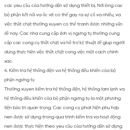
các yêu cầu của hướng dẫn sử dụng thiết bị. Nới lỏng các
bộ phận kết nối và ốc vít có thể gây ra sự cố và nhiễu, và
việc thắt chặt thường xuyên có thể tránh được những vấn
đề này. Các nhà cung cấp đơn vị ngưng tụ thường cung
cấp các công cụ thắt chặt và hỗ trợ kỹ thuật để giúp người
dùng thực hiện việc thắt chặt công việc một cách chính
xác.
4. Kiểm tra hệ thống điện và hệ thống điều khiển của bộ
phận ngưng tụ
Thường xuyên kiểm tra hệ thống điện, hệ thống làm lạnh và
hệ thống điều khiển của bộ phận ngưng tụ là một phương
tiện bảo trì quan trọng. Các công cụ phát hiện phù hợp
nên được sử dụng trong quá trình kiểm tra và hoạt động
nên được thực hiện theo yêu cầu của hướng dẫn sử dụng