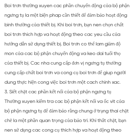
Bôi trơn thường xuyên các phần chuyển động của bộ phận
ngưng tụ là một biện pháp cần thiết để đảm bảo hoạt động
bình thường của thiết bị. Khi bôi trơn, bạn nên chọn chất
bôi trơn thích hợp và hoạt động theo các yêu cầu của
hướng dẫn sử dụng thiết bị. Bôi trơn có thể làm giảm độ
mòn của các bộ phận chuyển động và kéo dài tuổi thọ
của thiết bị. Các nhà cung cấp đơn vị ngưng tụ thường
cung cấp chất bôi trơn và công cụ bôi trơn để giúp người
dùng thực hiện công việc bôi trơn một cách chính xác.
3. Siết chặt các phần kết nối của bộ phận ngưng tụ
Thường xuyên kiểm tra các bộ phận kết nối và ốc vít của
bộ phận ngưng tụ để đảm bảo rằng chúng ở trạng thái chặt
chẽ là một phần quan trọng của bảo trì. Khi thắt chặt, bạn
nên sử dụng các công cụ thích hợp và hoạt động theo