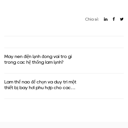
Chia sẻ:
Máy nén điện lạnh đóng vai trò gì
trong các hệ thống làm lạnh?
Làm thế nào để chọn và duy trì một
thiết bị bay hơi phù hợp cho các
nhiệt độ lưu trữ khác nhau?