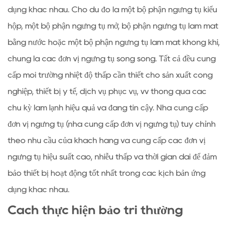
dụng khác nhau. Cho dù đó là một bộ phận ngưng tụ kiểu
hộp, một bộ phận ngưng tụ mở, bộ phận ngưng tụ làm mát
bằng nước hoặc một bộ phận ngưng tụ làm mát không khí,
chúng là các đơn vị ngưng tụ song song. Tất cả đều cung
cấp môi trường nhiệt độ thấp cần thiết cho sản xuất công
nghiệp, thiết bị y tế, dịch vụ phục vụ, vv thông qua các
chu kỳ làm lạnh hiệu quả và đáng tin cậy. Nhà cung cấp
đơn vị ngưng tụ (nhà cung cấp đơn vị ngưng tụ) tùy chỉnh
theo nhu cầu của khách hàng và cung cấp các đơn vị
ngưng tụ hiệu suất cao, nhiễu thấp và thời gian dài để đảm
bảo thiết bị hoạt động tốt nhất trong các kịch bản ứng
dụng khác nhau.
Cách thực hiện bảo trì thường