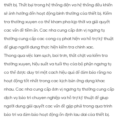
thiết bị. Thất bại trong hệ thống điện và hệ thống điều khiển
sẽ ảnh hưởng đến hoạt động bình thường của thiết bị. Kiểm
tra thường xuyên có thể khám phá kịp thời và giải quyết
các vấn đề tiềm ẩn. Các nhà cung cấp đơn vị ngưng tụ
thường cung cấp các công cụ phát hiện và hỗ trợ kỹ thuật
để giúp người dùng thực hiện kiểm tra chính xác.
Thông qua việc làm sạch, bôi trơn, thắt chặt và kiểm tra
thường xuyên, hiệu suất và tuổi thọ của bộ phận ngưng tụ
có thể được duy trì một cách hiệu quả để đảm bảo rằng nó
hoạt động tốt nhất trong các kịch bản ứng dụng khác
nhau. Các nhà cung cấp đơn vị ngưng tụ thường cung cấp
dịch vụ bảo trì chuyên nghiệp và hỗ trợ kỹ thuật để giúp
người dùng giải quyết các vấn đề gặp phải trong quá trình
bảo trì và đảm bảo hoạt động ổn định lâu dài của thiết bị.