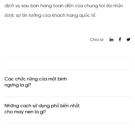
dịch vụ sau bán hàng toàn diện của chúng tôi đã nhận
được sự tin tưởng của khách hàng quốc tế.
Chia sẻ:
Các chức năng của một bình
ngưng là gì?
Những cách sử dụng phổ biến nhất
cho máy nén là gì?