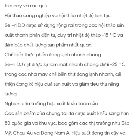
trái cây và rau quả.
Hội thảo công nghiệp và hội thảo nhiệt độ liên tục
Sê -ri DD được sử dụng rộng rãi trong các hội thảo sản
xuất thành phần điện tử, duy trì nhiệt độ thấp -18 ° C và
đảm bảo chất lượng sản phẩm nhất quán.
Chế biến thực phẩm đông lạnh nhanh chóng
Sê-ri DJ đạt được sự làm mát nhanh chóng dưới -25 ° C
trong các nhà máy chế biến thịt đông lạnh nhanh, cải
thiện đáng kể hiệu quả sản xuất và giảm tiêu thụ năng
lượng.
Nghiên cứu trường hợp xuất khẩu toàn cầu
Các sản phẩm của chúng tôi đã được xuất khẩu sang hơn
80 quốc gia và khu vực, bao gồm các thị trường như Bắc
Mỹ, Châu Âu và Đông Nam Á. Hiệu suất đáng tin cậy và