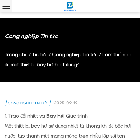
Công nghiệp Tin tức
Trang chủ
/
Tin tức
/
Công nghiệp Tin tức
/
Làm thế nào
để một thiết bị bay hơi hoạt động?
2025-09-19
CÔNG NGHIỆP TIN TỨC
1. Trao đổi nhiệt và
Bay hơi
Quá trình
Một thiết bị bay hơi sử dụng nhiệt từ không khí để bốc hơi
nước, tạo thành một màng mỏng trên nhiều lớp sợi tôn