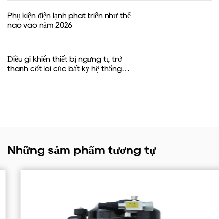
Phụ kiện điện lạnh phát triển như thế
nào vào năm 2026
Điều gì khiến thiết bị ngưng tụ trở
thành cốt lõi của bất kỳ hệ thống
lạnh nào？
Những sảm phẩm tương tự