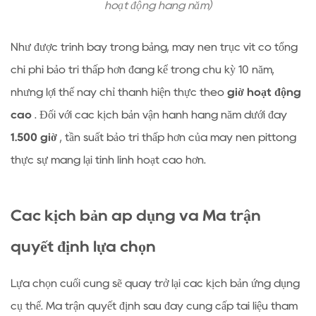
hoạt động hàng năm)
Như được trình bày trong bảng, máy nén trục vít có tổng
chi phí bảo trì thấp hơn đáng kể trong chu kỳ 10 năm,
nhưng lợi thế này chỉ thành hiện thực theo
giờ hoạt động
cao
. Đối với các kịch bản vận hành hàng năm dưới đây
1.500 giờ
, tần suất bảo trì thấp hơn của máy nén pittông
thực sự mang lại tính linh hoạt cao hơn.
Các kịch bản áp dụng và Ma trận
quyết định lựa chọn
Lựa chọn cuối cùng sẽ quay trở lại các kịch bản ứng dụng
cụ thể. Ma trận quyết định sau đây cung cấp tài liệu tham