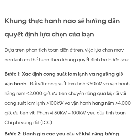
Khung thực hành nào sẽ hướng dẫn
quyết định lựa chọn của bạn
Dựa trên phân tích toàn diện ở trên, việc lựa chọn máy
nén lạnh có thể tuân theo khung quyết định ba bước sau:
Bước 1: Xác định công suất làm lạnh và ngưỡng giờ
vận hành
. Đối với công suất làm lạnh <50kW và vận hành
hằng năm <2.000 giờ, ưu tiên chuyển động qua lại; đối với
công suất làm lạnh >100kW và vận hành hàng năm >4.000
giờ, ưu tiên vít. Phạm vi 50kW – 100kW yêu cầu tính toán
Chi phí vòng đời (LCC)
Bước 2: Đánh giá các yêu cầu về khả năng tương