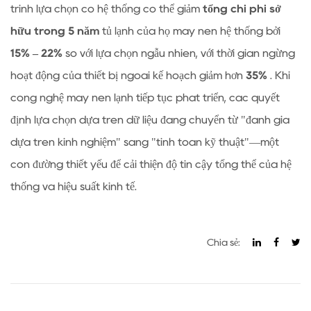
trình lựa chọn có hệ thống có thể giảm
tổng chi phí sở
hữu trong 5 năm
tủ lạnh của họ
máy nén
hệ thống bởi
15% – 22%
so với lựa chọn ngẫu nhiên, với thời gian ngừng
hoạt động của thiết bị ngoài kế hoạch giảm hơn
35%
. Khi
công nghệ máy nén lạnh tiếp tục phát triển, các quyết
định lựa chọn dựa trên dữ liệu đang chuyển từ "đánh giá
dựa trên kinh nghiệm" sang "tính toán kỹ thuật"—một
con đường thiết yếu để cải thiện độ tin cậy tổng thể của hệ
thống và hiệu suất kinh tế.
Chia sẻ: