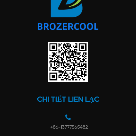
CHI TIẾT LIÊN LẠC
+86-13777565482