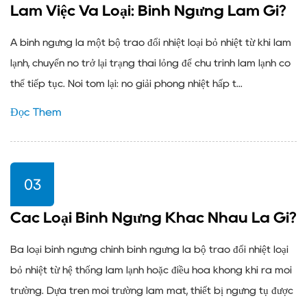
Làm Việc Và Loại: Bình Ngưng Làm Gì?
A bình ngưng là một bộ trao đổi nhiệt loại bỏ nhiệt từ khí làm
lạnh, chuyển nó trở lại trạng thái lỏng để chu trình làm lạnh có
thể tiếp tục. Nói tóm lại: nó giải phóng nhiệt hấp t...
Đọc Thêm
03
Các Loại Bình Ngưng Khác Nhau Là Gì?
Ba loại bình ngưng chính bình ngưng là bộ trao đổi nhiệt loại
bỏ nhiệt từ hệ thống làm lạnh hoặc điều hòa không khí ra môi
trường. Dựa trên môi trường làm mát, thiết bị ngưng tụ được