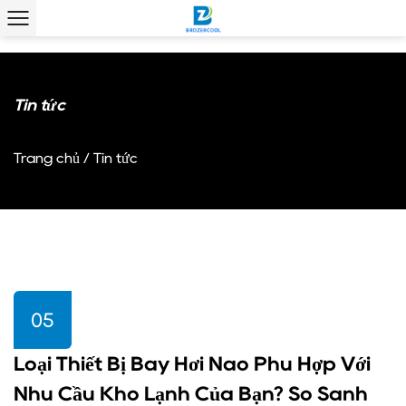
Tin tức
Trang chủ
/
Tin tức
05
Loại Thiết Bị Bay Hơi Nào Phù Hợp Với
Nhu Cầu Kho Lạnh Của Bạn? So Sánh