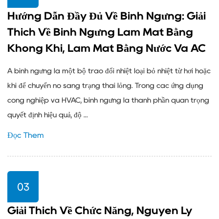
Hướng Dẫn Đầy Đủ Về Bình Ngưng: Giải
Thích Về Bình Ngưng Làm Mát Bằng
Không Khí, Làm Mát Bằng Nước Và AC
A bình ngưng là một bộ trao đổi nhiệt loại bỏ nhiệt từ hơi hoặc
khí để chuyển nó sang trạng thái lỏng. Trong các ứng dụng
công nghiệp và HVAC, bình ngưng là thành phần quan trọng
quyết định hiệu quả, độ ...
Đọc Thêm
03
Giải Thích Về Chức Năng, Nguyên Lý