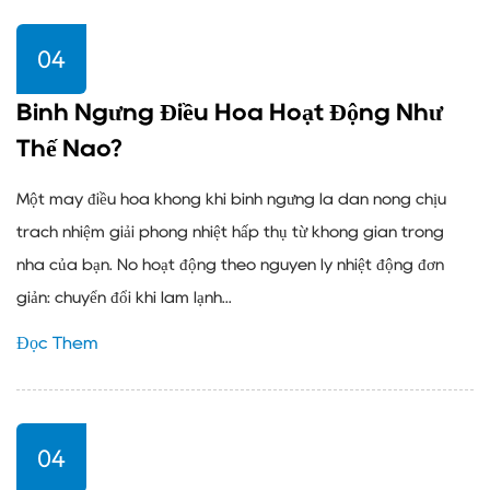
04
Bình Ngưng Điều Hòa Hoạt Động Như
Thế Nào?
Một máy điều hòa không khí bình ngưng là dàn nóng chịu
trách nhiệm giải phóng nhiệt hấp thụ từ không gian trong
nhà của bạn. Nó hoạt động theo nguyên lý nhiệt động đơn
giản: chuyển đổi khí làm lạnh...
Đọc Thêm
04