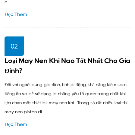
c...
Đọc Thêm
02
Loại Máy Nén Khí Nào Tốt Nhất Cho Gia
Đình?
Đối với người dùng gia đình, tính di động, khả năng kiểm soát
tiếng ồn và dễ sử dụng là những yếu tố quan trọng nhất khi
lựa chọn một thiết bị. máy nén khí . Trong số rất nhiều loại thì
máy nén piston di...
Đọc Thêm