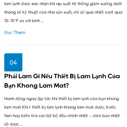
làm lạnh được xác nhận khi áp suất hệ thống giảm xuống dưới
thông số kỹ thuật của nhà sản xuất, chỉ số quá nhiệt vượt quá
10–15°F so với bình ...
Đọc Thêm
04
Phải Làm Gì Nếu Thiết Bị Làm Lạnh Của
Bạn Không Làm Mát?
Hành động ngay lập tức khi thiết bị làm lạnh của bạn không
làm mát Khi r thiết bị làm lạnh không làm mát được, trước
tiên hãy kiểm tra cài đặt bộ điều chỉnh nhiệt —đảm bảo nhiệt
độ được ...