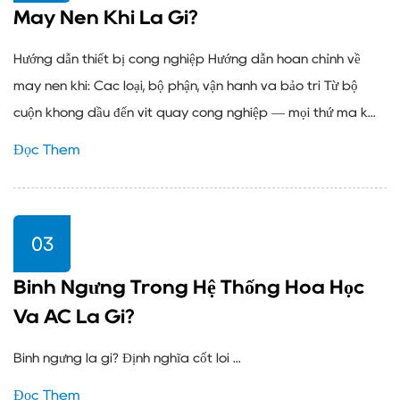
Máy Nén Khí Là Gì?
Hướng dẫn thiết bị công nghiệp Hướng dẫn hoàn chỉnh về
máy nén khí: Các loại, bộ phận, vận hành và bảo trì Từ bộ
cuộn không dầu đến vít quay công nghiệp — mọi thứ mà k...
Đọc Thêm
03
Bình Ngưng Trong Hệ Thống Hóa Học
Và AC Là Gì?
Bình ngưng là gì? Định nghĩa cốt lõi ...
Đọc Thêm