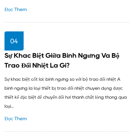
Đọc Thêm
04
Sự Khác Biệt Giữa Bình Ngưng Và Bộ
Trao Đổi Nhiệt Là Gì?
Sự khác biệt cốt lõi: bình ngưng so với bộ trao đổi nhiệt A
bình ngưng là loại thiết bị trao đổi nhiệt chuyên dụng được
thiết kế đặc biệt để chuyển đổi hơi thành chất lỏng thông qua
loại...
Đọc Thêm